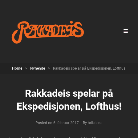
Home
>
Nyhende
>
Rakkadeis spelar på Ekspedisjonen, Lofthus!
Rakkadeis spelar på
Ekspedisjonen, Lofthus!
Byline
Posted on
6. februar 2017
|
By
britalena