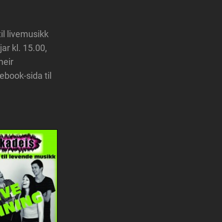
il livemusikk
ar kl. 15.00,
meir
ebook-sida til