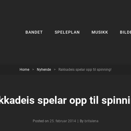
BANDET
SPELEPLAN
MUSIKK
BILD
Home
>
Nyhende
>
Rakkadeis spelar opp til spinning!
kadeis spelar opp til spinn
Byline
Posted on
25. februar 2014
|
By
britalena