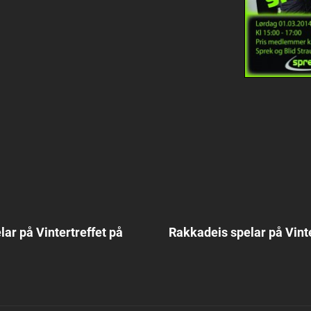
avigering
Next
Post
ar på Vintertreffet på
Rakkadeis spelar på Vint