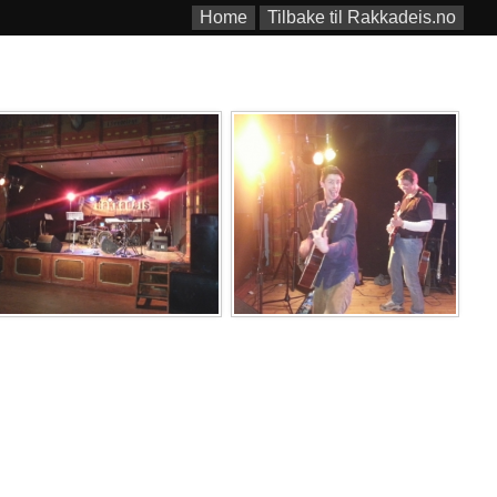
Home
Tilbake til Rakkadeis.no