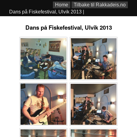
Home
Tilbake til Rakkadeis.no
Dans på Fiskefestival, Ulvik 2013 |
Dans på Fiskefestival, Ulvik 2013