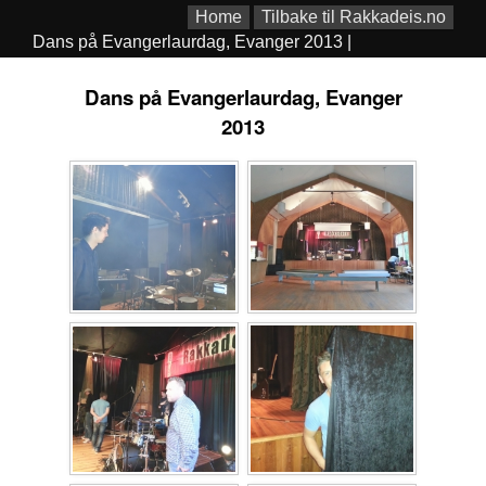
Home
Tilbake til Rakkadeis.no
Dans på Evangerlaurdag, Evanger 2013 |
Dans på Evangerlaurdag, Evanger
2013